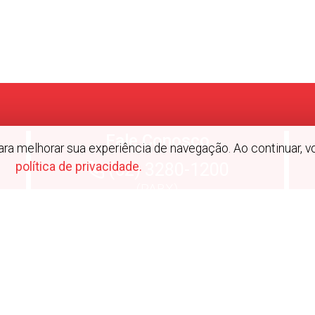
Fale Conosco
 para melhorar sua experiência de navegação. Ao continuar
(62) 3280-1200
política de privacidade.
(PABX)
Redes Soc
 Todos os direitos reservados.