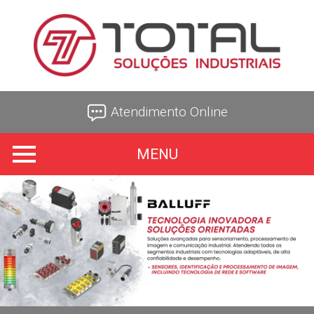
Atendimento Online
MENU