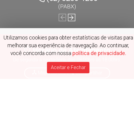
(PABX)
Utilizamos cookies para obter estatísticas de visitas para
melhorar sua experiência de navegação. Ao continuar,
Horário de Atendimento
você concorda com nossa
política de privacidade.
De segunda a sexta-feira, das 08:00hrs às 18:00hrs.
Aceitar e Fechar
Mapa do Site
|
Compartilhar
Redes Sociais
Política de Privacidade