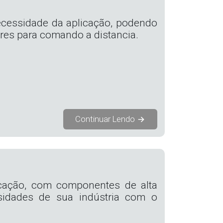
ecessidade da aplicação, podendo
res para comando a distancia.
Continuar Lendo
cação, com componentes de alta
sidades de sua indústria com o