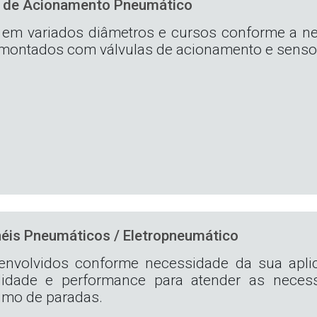
s de Acionamento Pneumático
s em variados diâmetros e cursos conforme a n
 montados com válvulas de acionamento e senso
néis Pneumáticos / Eletropneumático
envolvidos conforme necessidade da sua apli
lidade e performance para atender as neces
imo de paradas.