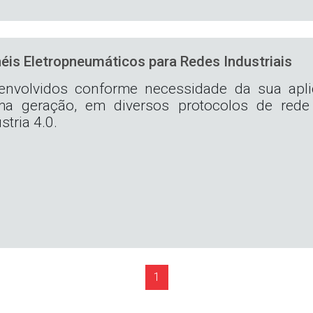
éis Eletropneumáticos para Redes Industriais
envolvidos conforme necessidade da sua apli
ima geração, em diversos protocolos de rede
stria 4.0.
(current)
1