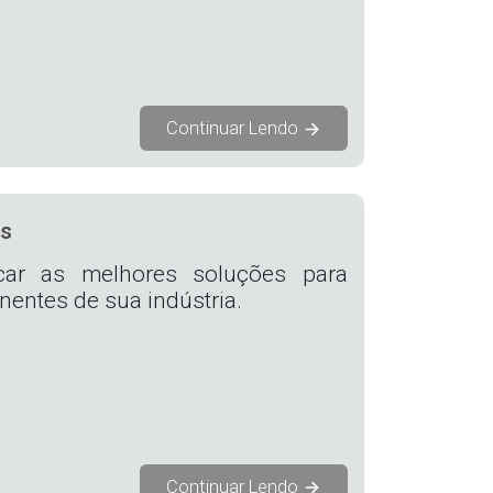
Continuar Lendo
is
icar as melhores soluções para
nentes de sua indústria.
Continuar Lendo